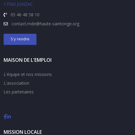
17500 JONZAC
05 46 48 58 10
contact.
mde@haute-saintonge.org
S'y rendre
MAISON DE L'EMPLOI
L'équipe et nos missions
L'association
Les partenaires
MISSION LOCALE