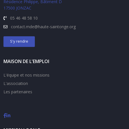
Résidence Philippe, Bâtiment D
17500 JONZAC
05 46 48 58 10
contact.
mde@haute-saintonge.org
S'y rendre
MAISON DE L'EMPLOI
L'équipe et nos missions
L'association
Les partenaires