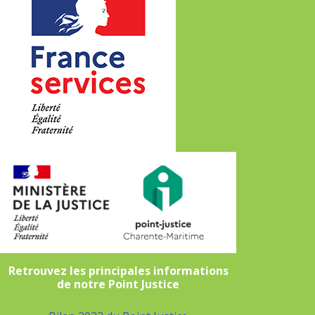
Retrouvez les principales informations
de notre Point Justice