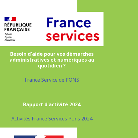
Besoin d'aide pour vos démarches
administratives et numériques au
quotidien ?
France Service de PONS
Rapport d'activité 2024
Activités France Services Pons 2024