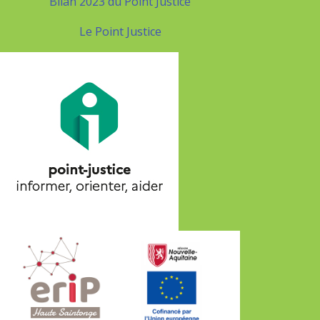
Bilan 2023 du Point Justice
Le Point Justice